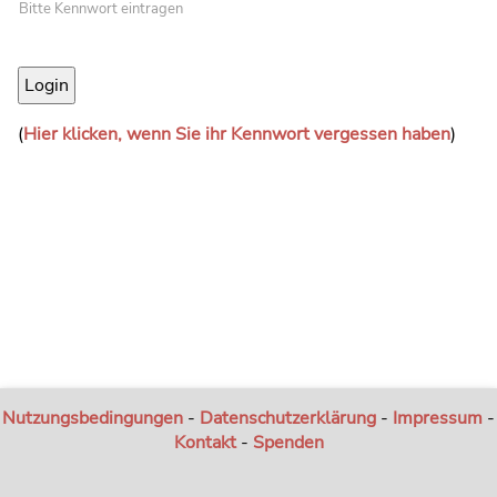
Bitte Kennwort eintragen
(
Hier klicken, wenn Sie ihr Kennwort vergessen haben
)
Nutzungsbedingungen
-
Datenschutzerklärung
-
Impressum
-
Kontakt
-
Spenden